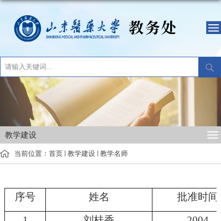
教学建设
当前位置：
首页
教学建设
教学名师
序号
姓名
批准时间
1
刘桂香
2004